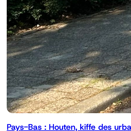
Pays-Bas : Houten, kiffe des urb