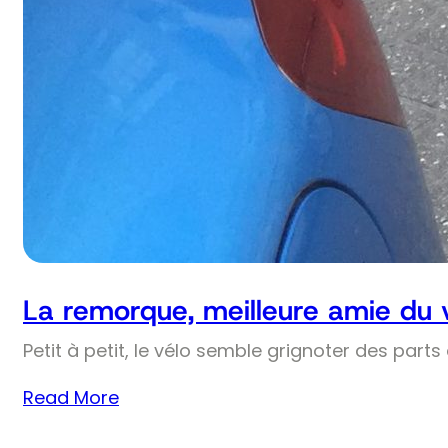
La remorque, meilleure amie du 
Petit à petit, le vélo semble grignoter des part
Read More