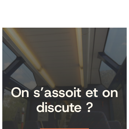
On s’assoit et on
discute ?