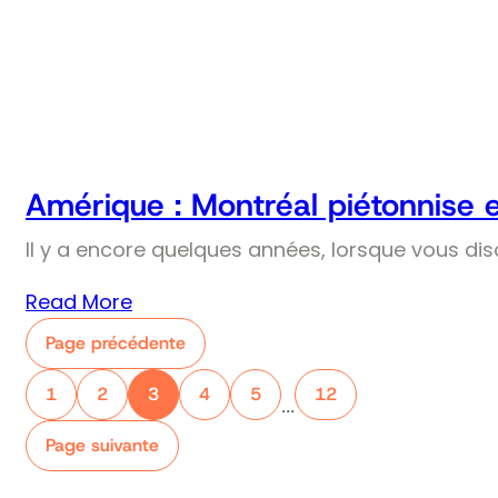
Amérique : Montréal piétonnise 
Il y a encore quelques années, lorsque vous dis
Read More
Page précédente
1
2
3
4
5
12
…
Page suivante