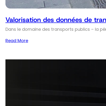
Valorisation des données de tran
Dans le domaine des transports publics – la pé
Read More