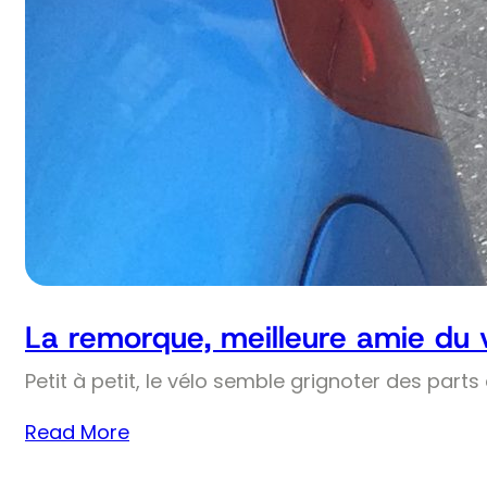
La remorque, meilleure amie du 
Petit à petit, le vélo semble grignoter des part
Read More