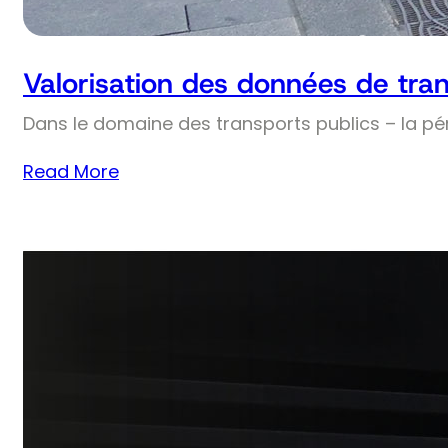
Valorisation des données de tran
Dans le domaine des transports publics – la pé
Read More