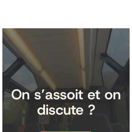
On s’assoit et on
discute ?