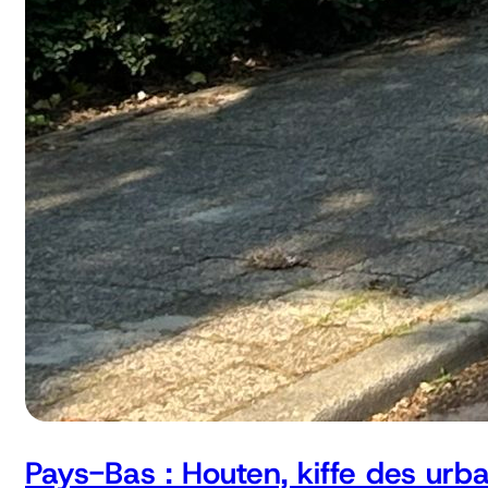
Pays-Bas : Houten, kiffe des urb