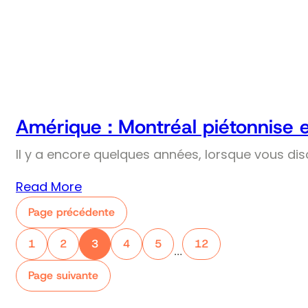
Amérique : Montréal piétonnise 
Il y a encore quelques années, lorsque vous dis
Read More
Page précédente
1
2
3
4
5
12
…
Page suivante