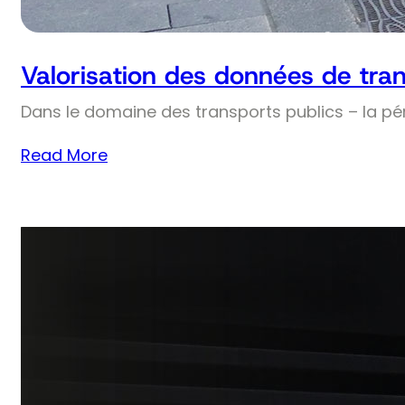
Valorisation des données de tran
Dans le domaine des transports publics – la pé
Read More