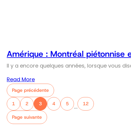
Amérique : Montréal piétonnise 
Il y a encore quelques années, lorsque vous dis
Read More
Page précédente
1
2
3
4
5
12
…
Page suivante