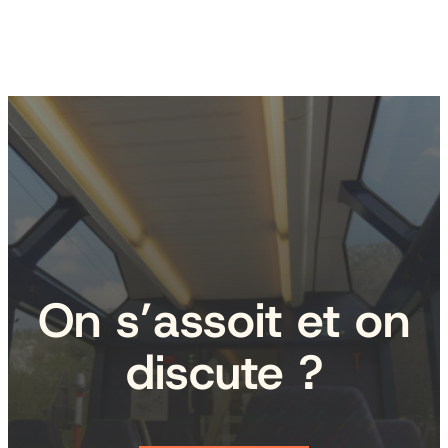
On s’assoit et on
discute ?