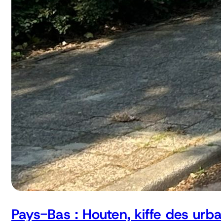
Pays-Bas : Houten, kiffe des urb