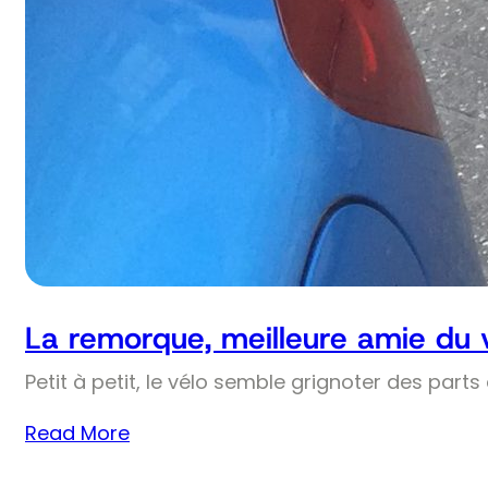
La remorque, meilleure amie du 
Petit à petit, le vélo semble grignoter des part
Read More