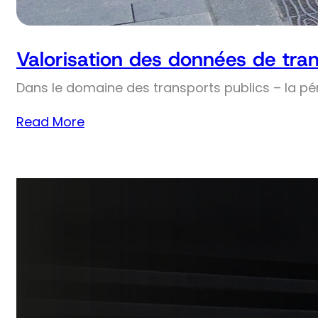
Valorisation des données de tran
Dans le domaine des transports publics – la pé
Read More