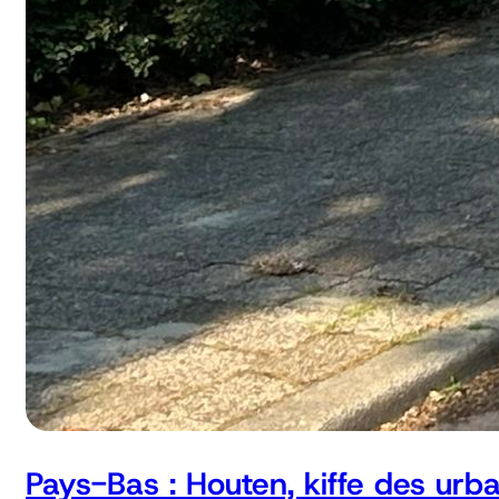
Pays-Bas : Houten, kiffe des urb