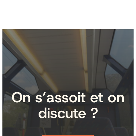
On s’assoit et on
discute ?