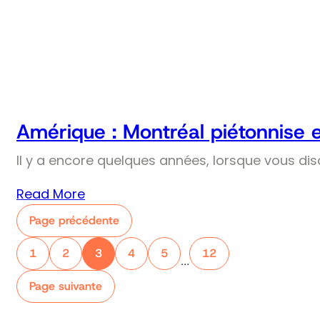
Amérique : Montréal piétonnise 
Il y a encore quelques années, lorsque vous dis
Read More
Page précédente
1
2
3
4
5
12
…
Page suivante