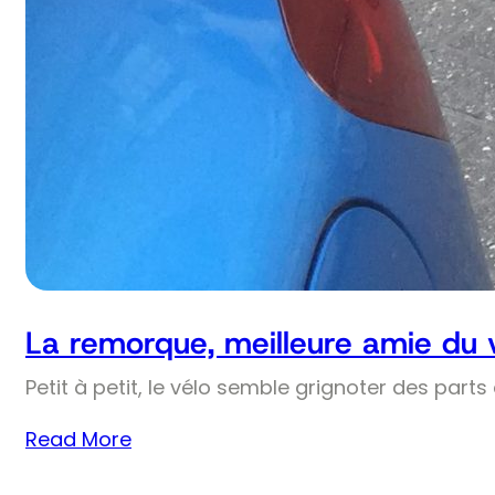
La remorque, meilleure amie du 
Petit à petit, le vélo semble grignoter des part
Read More