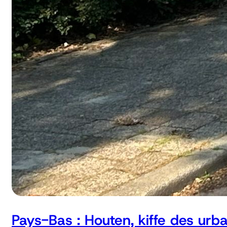
Pays-Bas : Houten, kiffe des urb