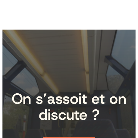
On s’assoit et on
discute ?