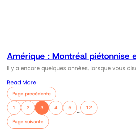
Amérique : Montréal piétonnise 
Il y a encore quelques années, lorsque vous dis
Read More
Page précédente
1
2
3
4
5
12
…
Page suivante