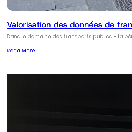
Valorisation des données de tran
Dans le domaine des transports publics – la pé
Read More