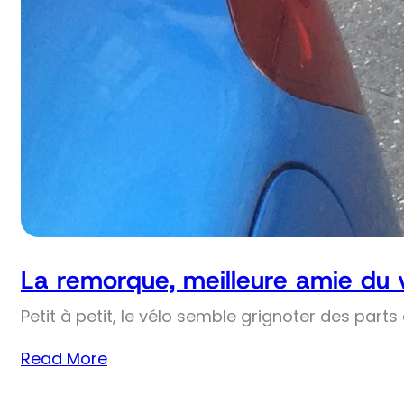
La remorque, meilleure amie du 
Petit à petit, le vélo semble grignoter des part
Read More