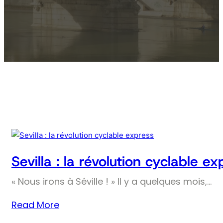
Sevilla : la révolution cyclable ex
« Nous irons à Séville ! » Il y a quelques mois,…
Read More