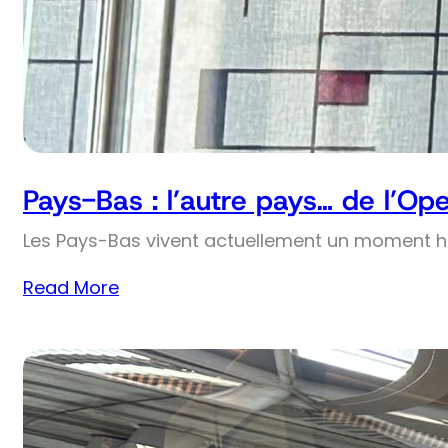
Pays-Bas : l’autre pays… de l’Op
Les Pays-Bas vivent actuellement un moment his
Read More