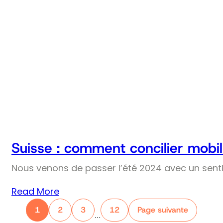
Suisse : comment concilier mobil
Nous venons de passer l’été 2024 avec un senti
Read More
1
2
3
12
Page suivante
…