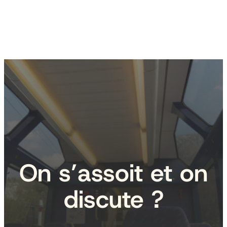
On s’assoit et on
discute ?