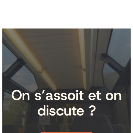
On s’assoit et on
discute ?