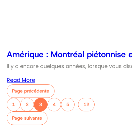
Amérique : Montréal piétonnise 
Il y a encore quelques années, lorsque vous dis
Read More
Page précédente
1
2
3
4
5
12
…
Page suivante