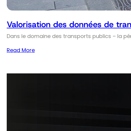
Valorisation des données de tran
Dans le domaine des transports publics – la pé
Read More