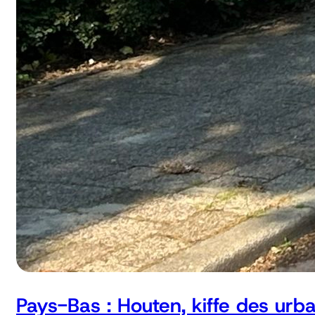
Pays-Bas : Houten, kiffe des urb