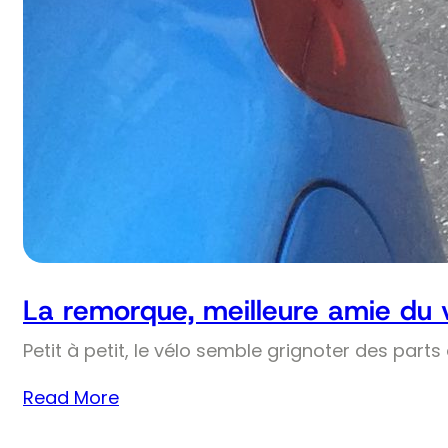
La remorque, meilleure amie du 
Petit à petit, le vélo semble grignoter des part
Read More