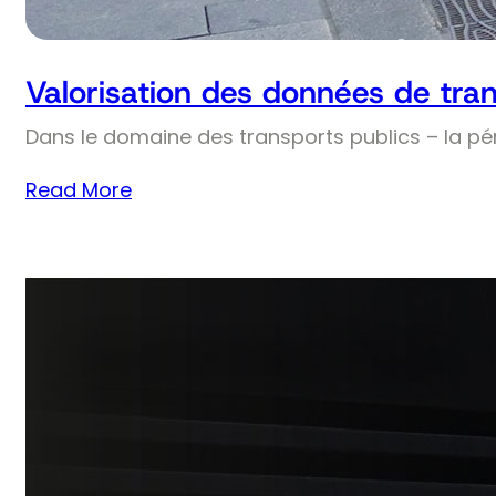
Valorisation des données de tran
Dans le domaine des transports publics – la pé
Read More