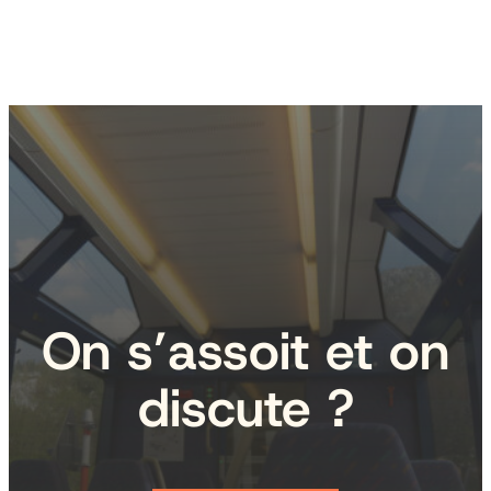
On s’assoit et on
discute ?