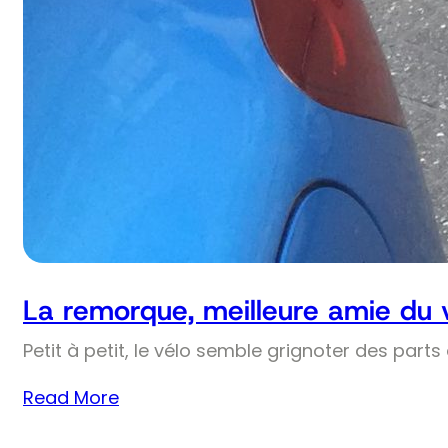
La remorque, meilleure amie du 
Petit à petit, le vélo semble grignoter des part
Read More