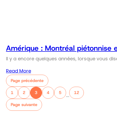
Amérique : Montréal piétonnise 
Il y a encore quelques années, lorsque vous dis
Read More
Page précédente
1
2
3
4
5
12
…
Page suivante