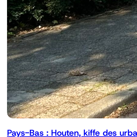
Pays-Bas : Houten, kiffe des urb