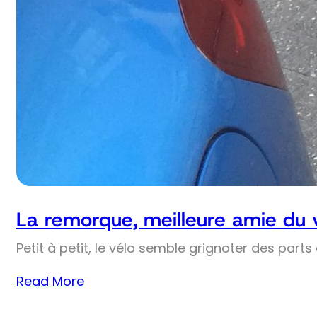
La remorque, meilleure amie du 
Petit à petit, le vélo semble grignoter des part
Read More