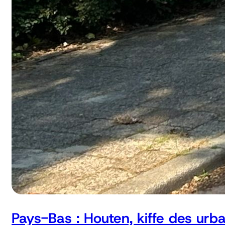
Pays-Bas : Houten, kiffe des urb