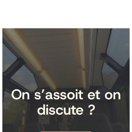
On s’assoit et on
discute ?