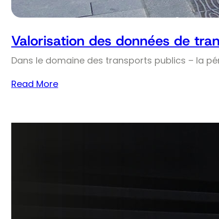
Valorisation des données de tran
Dans le domaine des transports publics – la pé
Read More