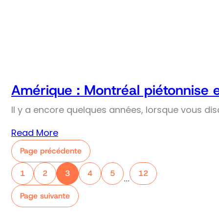
Amérique : Montréal piétonnise 
Il y a encore quelques années, lorsque vous dis
Read More
Page précédente
1
2
3
4
5
12
…
Page suivante