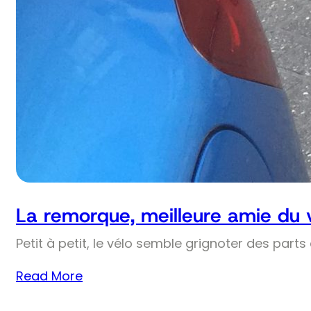
La remorque, meilleure amie du 
Petit à petit, le vélo semble grignoter des part
Read More