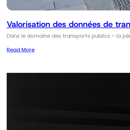
Valorisation des données de tran
Dans le domaine des transports publics – la pé
Read More