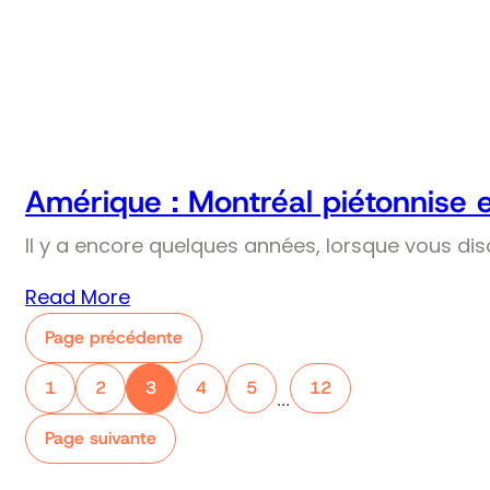
Amérique : Montréal piétonnise 
Il y a encore quelques années, lorsque vous dis
Read More
Page précédente
1
2
3
4
5
12
…
Page suivante