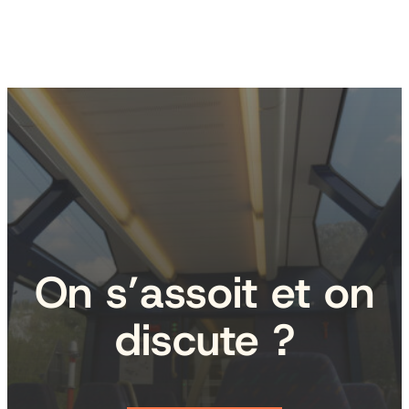
On s’assoit et on
discute ?