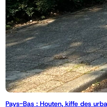
Pays-Bas : Houten, kiffe des urb