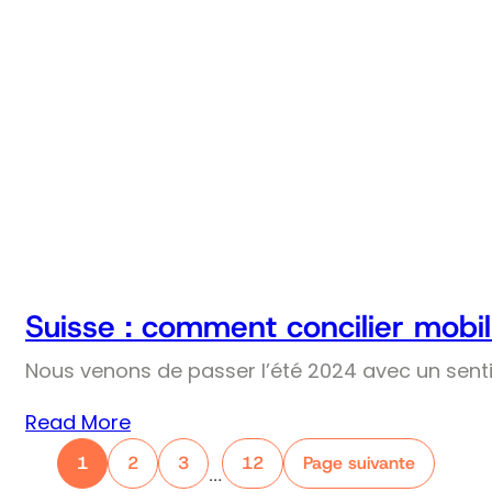
Suisse : comment concilier mobil
Nous venons de passer l’été 2024 avec un senti
Read More
1
2
3
12
Page suivante
…