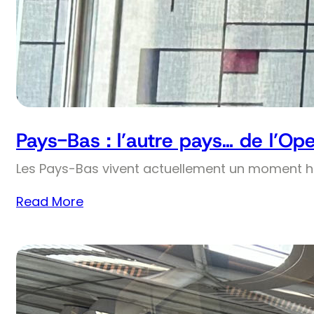
Pays-Bas : l’autre pays… de l’Op
Les Pays-Bas vivent actuellement un moment his
Read More