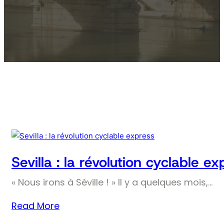
Sevilla : la révolution cyclable ex
« Nous irons à Séville ! » Il y a quelques mois,…
Read More