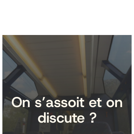
On s’assoit et on
discute ?