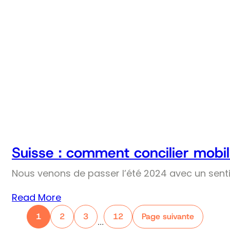
Suisse : comment concilier mobil
Nous venons de passer l’été 2024 avec un senti
Read More
1
2
3
12
Page suivante
…