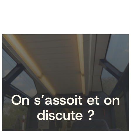
On s’assoit et on
discute ?