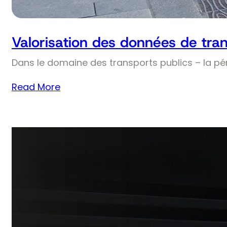
Valorisation des données de tran
Dans le domaine des transports publics – la pé
Read More