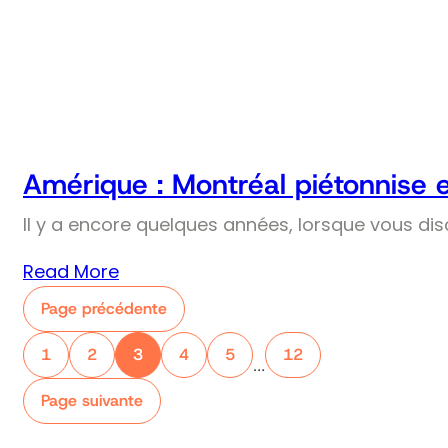
Amérique : Montréal piétonnise 
Il y a encore quelques années, lorsque vous dis
Read More
Page précédente
1
2
3
4
5
12
…
Page suivante