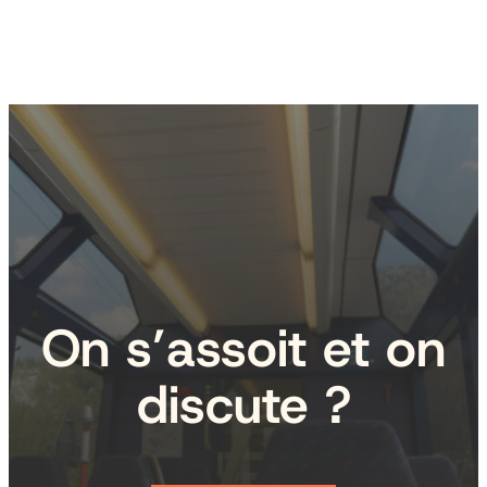
On s’assoit et on
discute ?