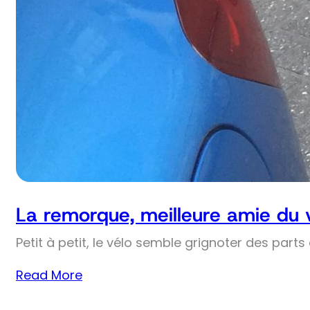
La remorque, meilleure amie du 
Petit à petit, le vélo semble grignoter des part
Read More