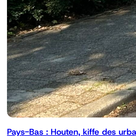
Pays-Bas : Houten, kiffe des urb