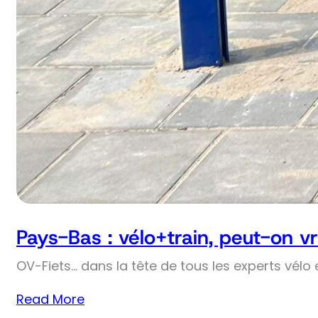
Pays-Bas : vélo+train, peut-on v
OV-Fiets… dans la tête de tous les experts vélo 
Read More