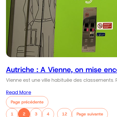
Autriche : A Vienne, on mise enco
Vienne est une ville habituée des classements. Pr
Read More
Page précédente
1
2
3
4
12
Page suivante
…