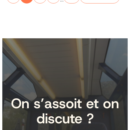
On s’assoit et on
discute ?