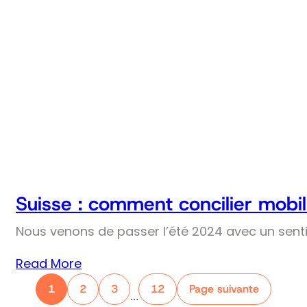
Suisse : comment concilier mobil
Nous venons de passer l’été 2024 avec un senti
Read More
1
2
3
12
Page suivante
…