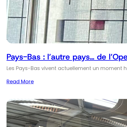
Pays-Bas : l’autre pays… de l’Op
Les Pays-Bas vivent actuellement un moment his
Read More