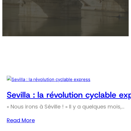
Sevilla : la révolution cyclable ex
« Nous irons à Séville ! » Il y a quelques mois,…
Read More