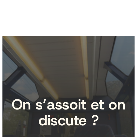
On s’assoit et on
discute ?