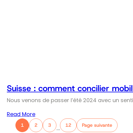
Suisse : comment concilier mobil
Nous venons de passer l’été 2024 avec un senti
Read More
1
2
3
12
Page suivante
…