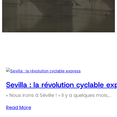
Sevilla : la révolution cyclable ex
« Nous irons à Séville ! » Il y a quelques mois,…
Read More