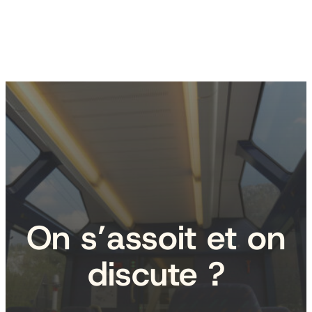
On s’assoit et on
discute ?