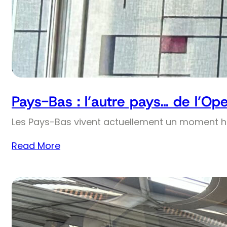
Pays-Bas : l’autre pays… de l’Op
Les Pays-Bas vivent actuellement un moment his
Read More