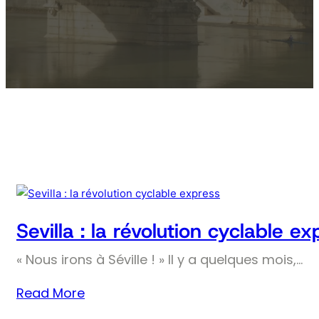
Sevilla : la révolution cyclable ex
« Nous irons à Séville ! » Il y a quelques mois,…
Read More