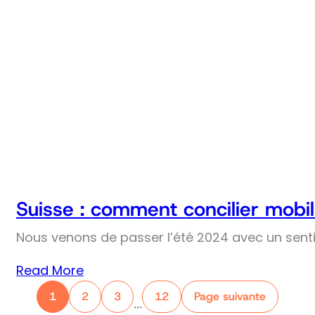
Suisse : comment concilier mobil
Nous venons de passer l’été 2024 avec un senti
Read More
1
2
3
12
Page suivante
…