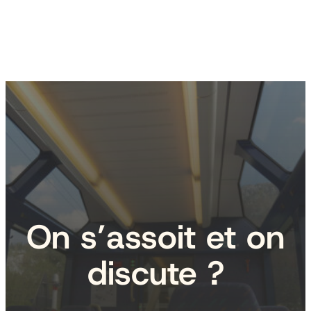
On s’assoit et on
discute ?