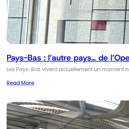
Pays-Bas : l’autre pays… de l’Op
Les Pays-Bas vivent actuellement un moment his
Read More