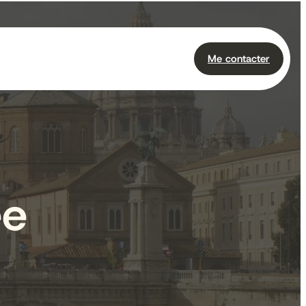
Me contacter
ée