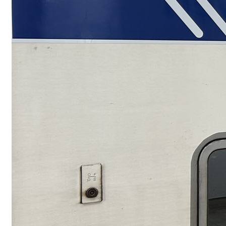
Vélo+train : to
je préfère les 
Coupler le vélo et le 
solution qui pourrait 
Read More