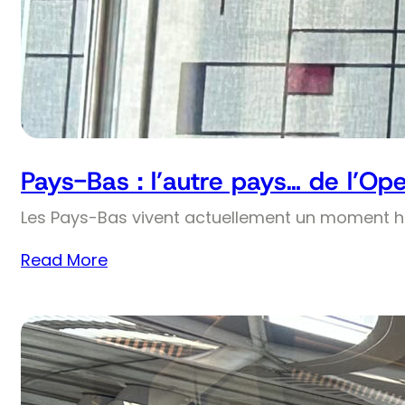
Pays-Bas : l’autre pays… de l’Op
Les Pays-Bas vivent actuellement un moment his
Read More