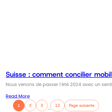
Suisse : comment concilier mobil
Nous venons de passer l’été 2024 avec un senti
Read More
1
2
3
12
Page suivante
…