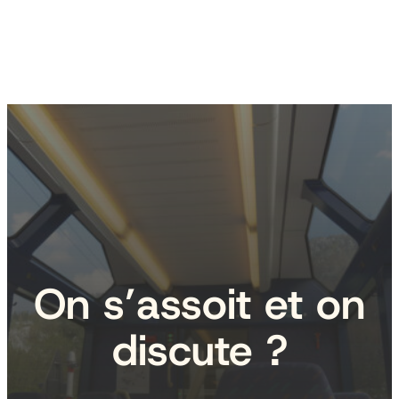
On s’assoit et on
discute ?