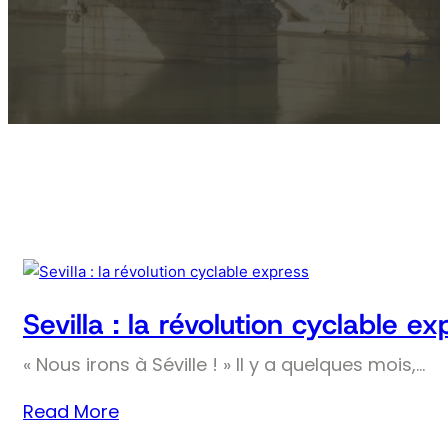
Sevilla : la révolution cyclable ex
« Nous irons à Séville ! » Il y a quelques mois,…
Read More