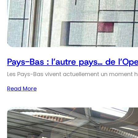
Pays-Bas : l’autre pays… de l’Op
Les Pays-Bas vivent actuellement un moment his
Read More