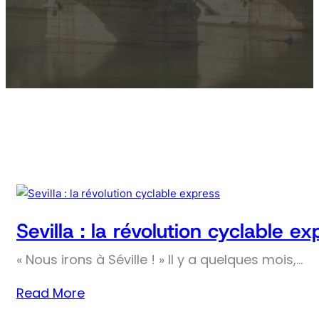
Sevilla : la révolution cyclable ex
« Nous irons à Séville ! » Il y a quelques mois,…
Read More