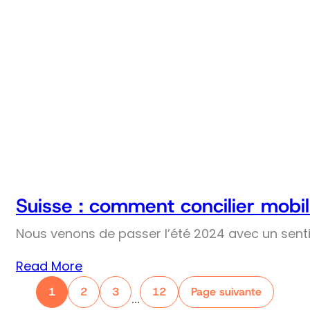
Suisse : comment concilier mobil
Nous venons de passer l’été 2024 avec un senti
Read More
1
2
3
12
Page suivante
…