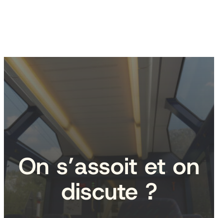
On s’assoit et on
discute ?