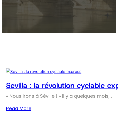
Sevilla : la révolution cyclable ex
« Nous irons à Séville ! » Il y a quelques mois,…
Read More