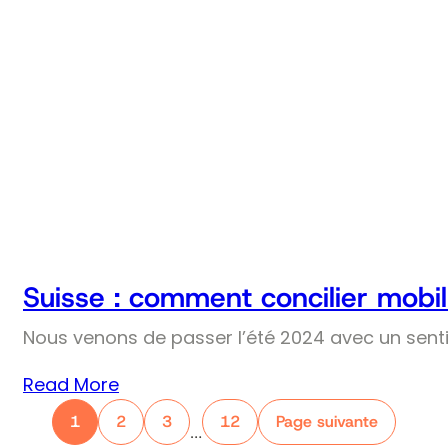
Suisse : comment concilier mobil
Nous venons de passer l’été 2024 avec un senti
Read More
1
2
3
12
Page suivante
…