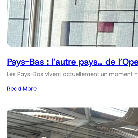
Pays-Bas : l’autre pays… de l’Op
Les Pays-Bas vivent actuellement un moment his
Read More