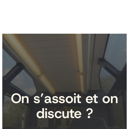
On s’assoit et on
discute ?