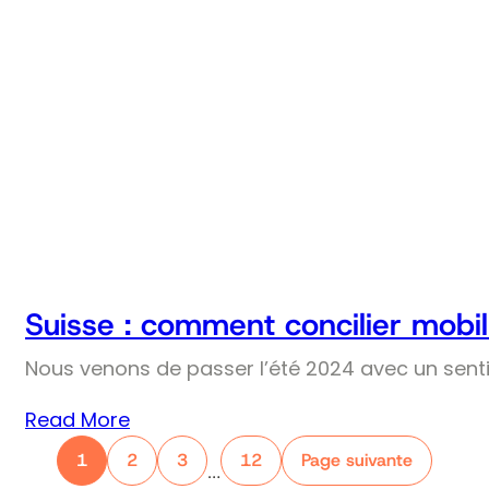
Suisse : comment concilier mobil
Nous venons de passer l’été 2024 avec un senti
Read More
1
2
3
12
Page suivante
…