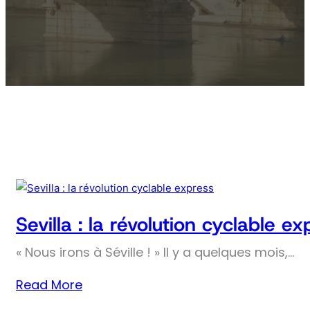
Sevilla : la révolution cyclable ex
« Nous irons à Séville ! » Il y a quelques mois,…
Read More