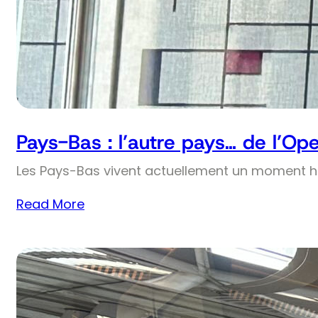
Pays-Bas : l’autre pays… de l’Op
Les Pays-Bas vivent actuellement un moment his
Read More