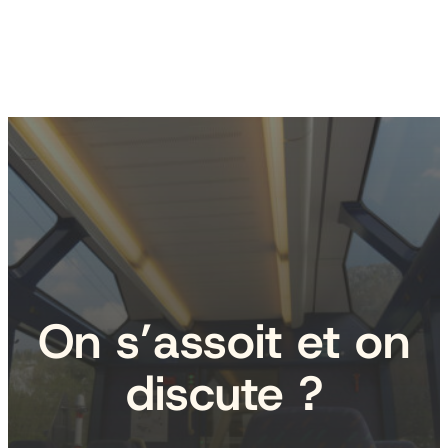
On s’assoit et on
discute ?