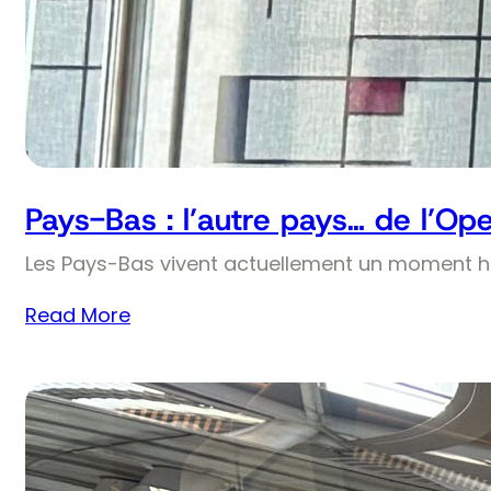
Pays-Bas : l’autre pays… de l’Op
Les Pays-Bas vivent actuellement un moment his
Read More