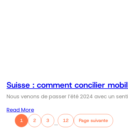
Suisse : comment concilier mobil
Nous venons de passer l’été 2024 avec un senti
Read More
1
2
3
12
Page suivante
…