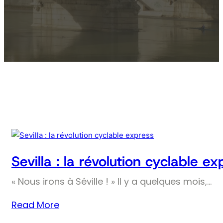
Sevilla : la révolution cyclable ex
« Nous irons à Séville ! » Il y a quelques mois,…
Read More