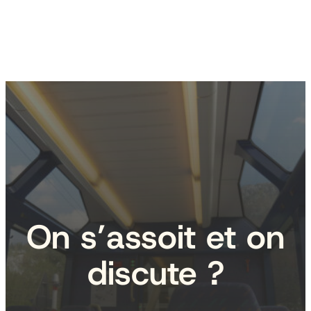
On s’assoit et on
discute ?