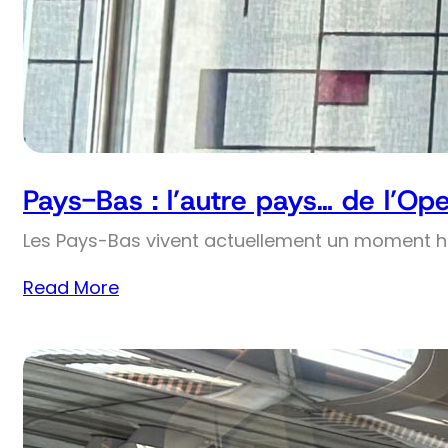
Pays-Bas : l’autre pays… de l’Op
Les Pays-Bas vivent actuellement un moment his
Read More