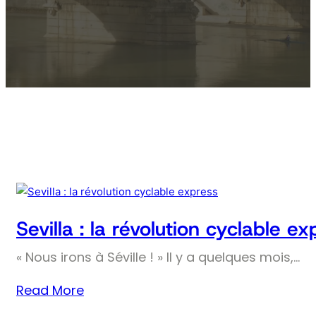
Sevilla : la révolution cyclable ex
« Nous irons à Séville ! » Il y a quelques mois,…
Read More