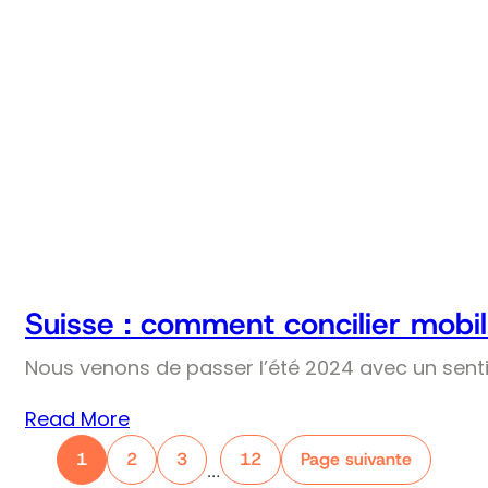
Suisse : comment concilier mobil
Nous venons de passer l’été 2024 avec un senti
Read More
1
2
3
12
Page suivante
…