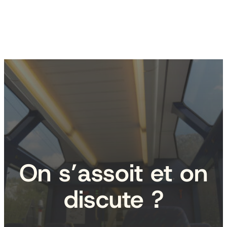
On s’assoit et on
discute ?