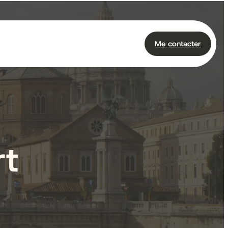
Me contacter
rt