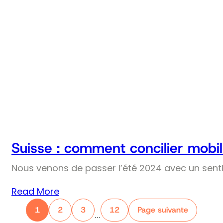
Suisse : comment concilier mobil
Nous venons de passer l’été 2024 avec un senti
Read More
1
2
3
12
Page suivante
…