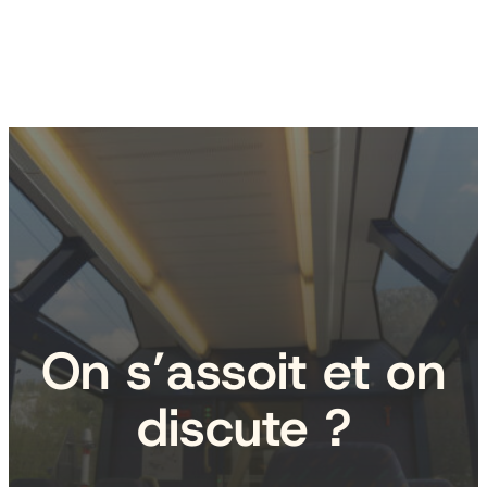
On s’assoit et on
discute ?