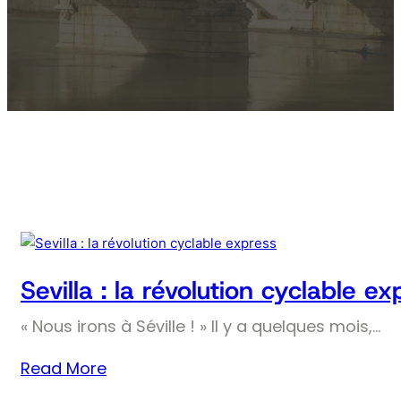
Sevilla : la révolution cyclable ex
« Nous irons à Séville ! » Il y a quelques mois,…
Read More