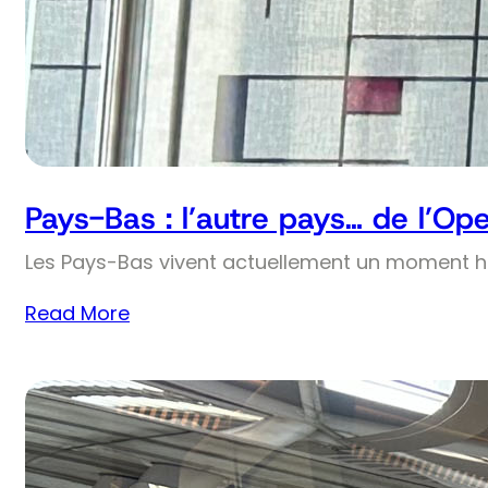
Pays-Bas : l’autre pays… de l’Op
Les Pays-Bas vivent actuellement un moment his
Read More