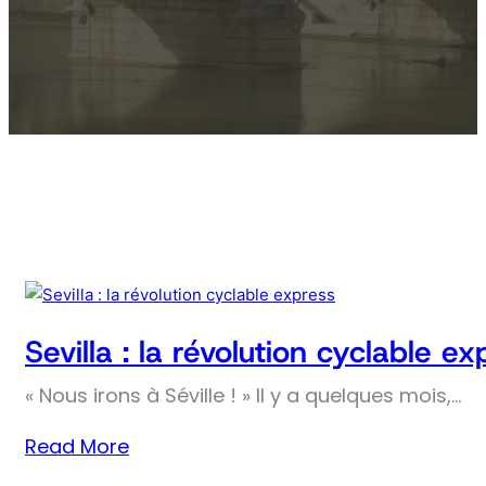
Sevilla : la révolution cyclable ex
« Nous irons à Séville ! » Il y a quelques mois,…
Read More