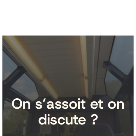
On s’assoit et on
discute ?