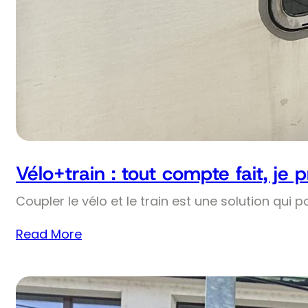
Vélo+train : tout compte fait, je 
Coupler le vélo et le train est une solution qui p
Read More