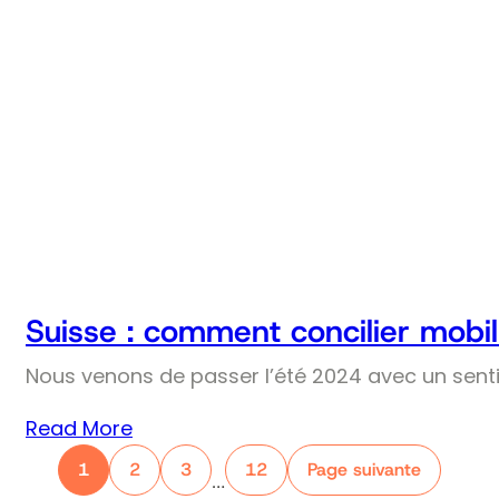
Suisse : comment concilier mobil
Nous venons de passer l’été 2024 avec un senti
Read More
1
2
3
12
Page suivante
…