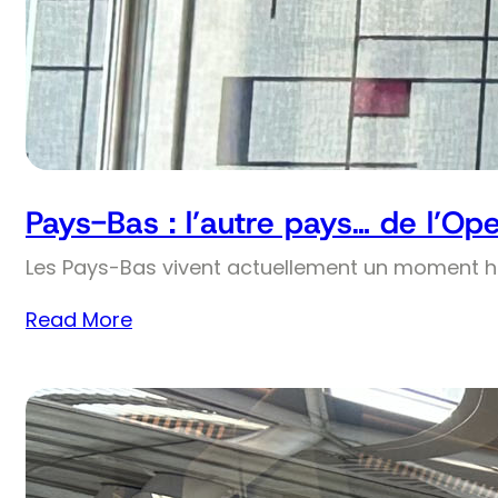
Pays-Bas : l’autre pays… de l’Op
Les Pays-Bas vivent actuellement un moment his
Read More