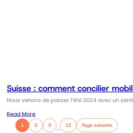
Suisse : comment concilier mobil
Nous venons de passer l’été 2024 avec un senti
Read More
1
2
3
12
Page suivante
…