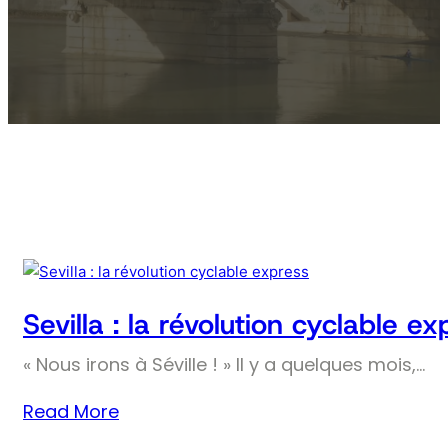
Sevilla : la révolution cyclable ex
« Nous irons à Séville ! » Il y a quelques mois,…
Read More