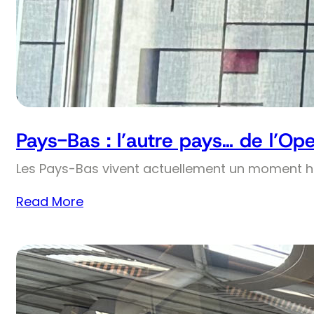
Pays-Bas : l’autre pays… de l’Op
Les Pays-Bas vivent actuellement un moment his
Read More