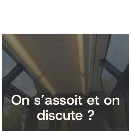
On s’assoit et on
discute ?