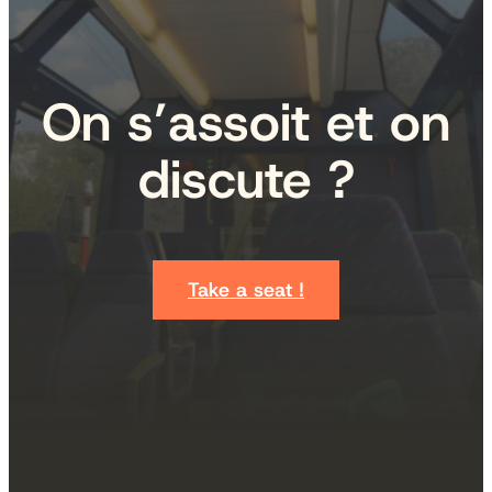
On s’assoit et on
discute ?
Take a seat !