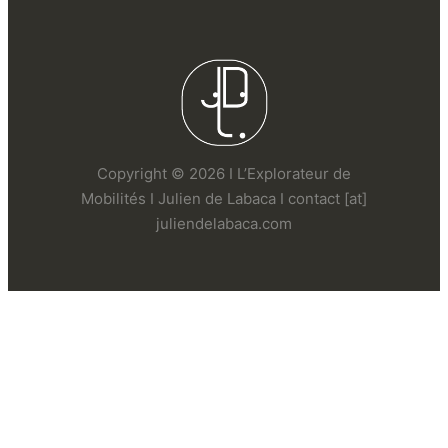
Copyright © 2026 I L’Explorateur de
Mobilités I Julien de Labaca I contact [at]
juliendelabaca.com