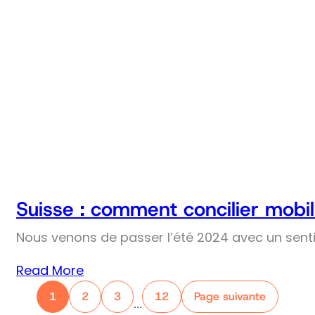
Suisse : comment concilier mobil
Nous venons de passer l’été 2024 avec un senti
Read More
1
2
3
12
Page suivante
…