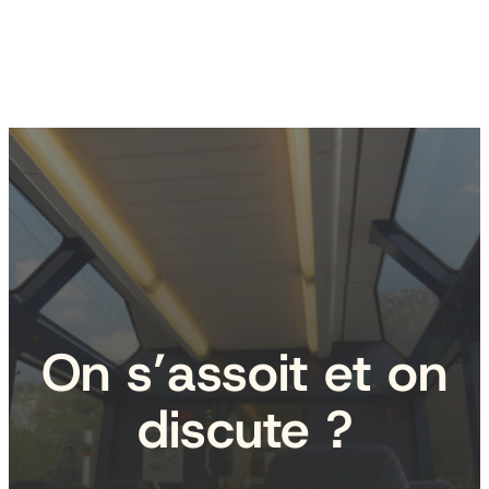
On s’assoit et on
discute ?