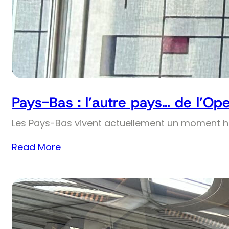
Pays-Bas : l’autre pays… de l’Op
Les Pays-Bas vivent actuellement un moment his
Read More