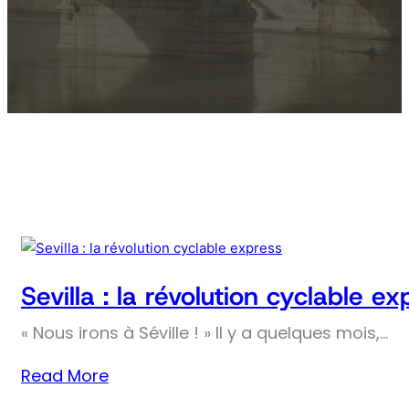
Sevilla : la révolution cyclable ex
« Nous irons à Séville ! » Il y a quelques mois,…
Read More