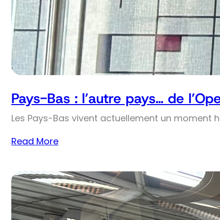
Pays-Bas : l’autre pays… de l’Op
Les Pays-Bas vivent actuellement un moment his
Read More