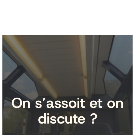
On s’assoit et on
discute ?