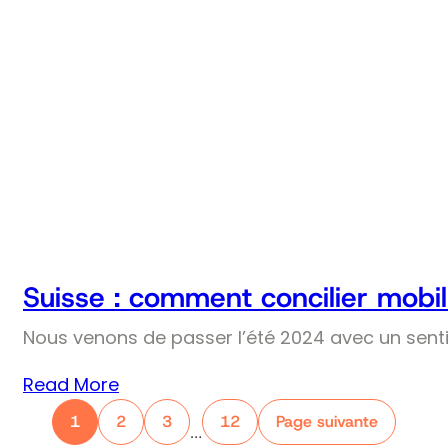
Suisse : comment concilier mobil
Nous venons de passer l’été 2024 avec un senti
Read More
1
2
3
12
Page suivante
…