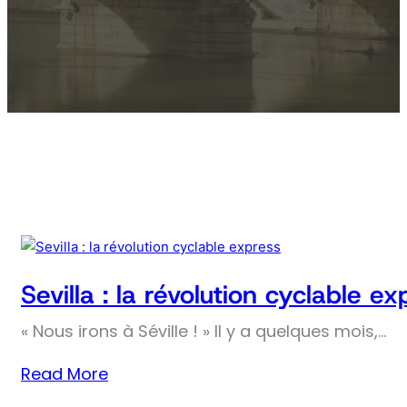
Sevilla : la révolution cyclable ex
« Nous irons à Séville ! » Il y a quelques mois,…
Read More