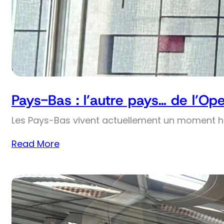
Pays-Bas : l’autre pays… de l’Op
Les Pays-Bas vivent actuellement un moment his
Read More