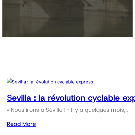
Sevilla : la révolution cyclable ex
« Nous irons à Séville ! » Il y a quelques mois,…
Read More