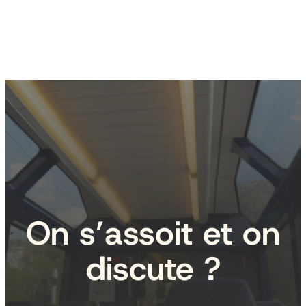
On s’assoit et on
discute ?