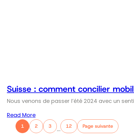
Suisse : comment concilier mobil
Nous venons de passer l’été 2024 avec un senti
Read More
1
2
3
12
Page suivante
…