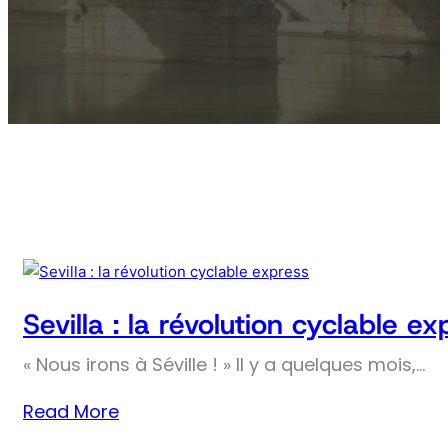
Sevilla : la révolution cyclable ex
« Nous irons à Séville ! » Il y a quelques mois,…
Read More