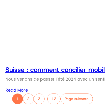
Suisse : comment concilier mobil
Nous venons de passer l’été 2024 avec un senti
Read More
1
2
3
12
Page suivante
…