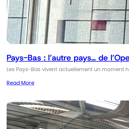
Pays-Bas : l’autre pays… de l’Op
Les Pays-Bas vivent actuellement un moment his
Read More