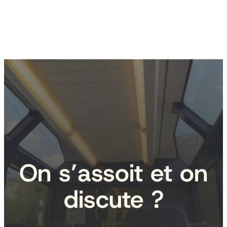
On s’assoit et on
discute ?