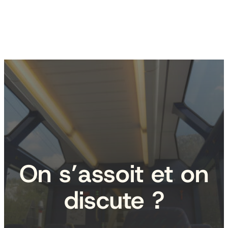
On s’assoit et on
discute ?