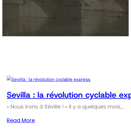
Sevilla : la révolution cyclable ex
« Nous irons à Séville ! » Il y a quelques mois,…
Read More