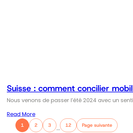
Suisse : comment concilier mobil
Nous venons de passer l’été 2024 avec un senti
Read More
1
2
3
12
Page suivante
…