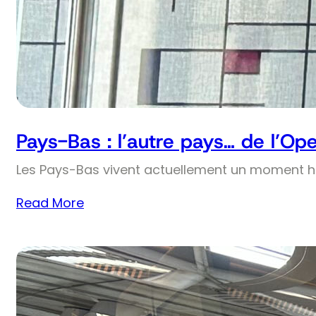
Pays-Bas : l’autre pays… de l’Op
Les Pays-Bas vivent actuellement un moment his
Read More