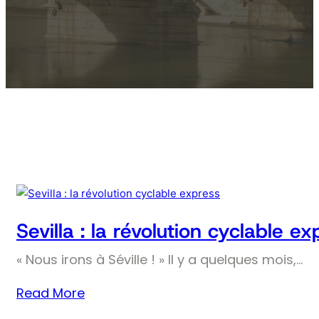
Sevilla : la révolution cyclable ex
« Nous irons à Séville ! » Il y a quelques mois,…
Read More