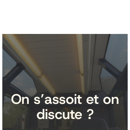
On s’assoit et on
discute ?