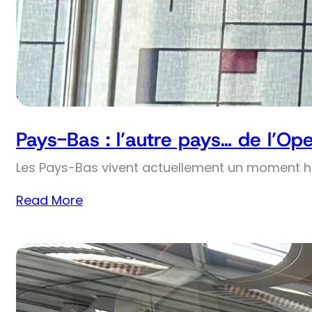
Pays-Bas : l’autre pays… de l’Op
Les Pays-Bas vivent actuellement un moment his
Read More