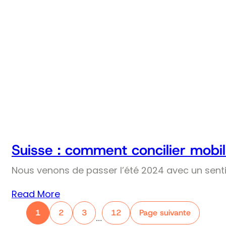
Suisse : comment concilier mobil
Nous venons de passer l’été 2024 avec un senti
Read More
1
2
3
12
Page suivante
…