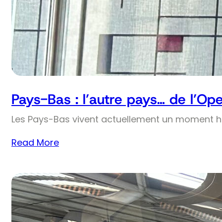
Pays-Bas : l’autre pays… de l’Op
Les Pays-Bas vivent actuellement un moment his
Read More