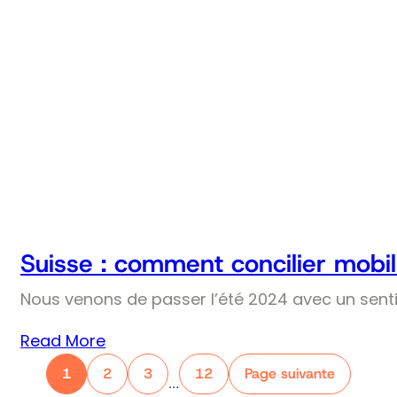
Suisse : comment concilier mobil
Nous venons de passer l’été 2024 avec un senti
Read More
1
2
3
12
Page suivante
…