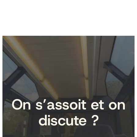
On s’assoit et on
discute ?