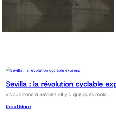
Sevilla : la révolution cyclable ex
« Nous irons à Séville ! » Il y a quelques mois,…
Read More