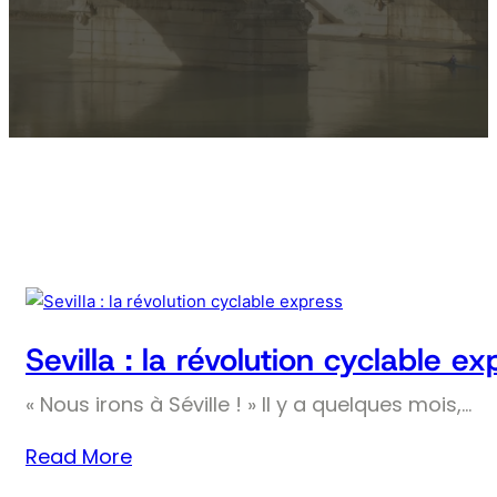
Sevilla : la révolution cyclable ex
« Nous irons à Séville ! » Il y a quelques mois,…
Read More