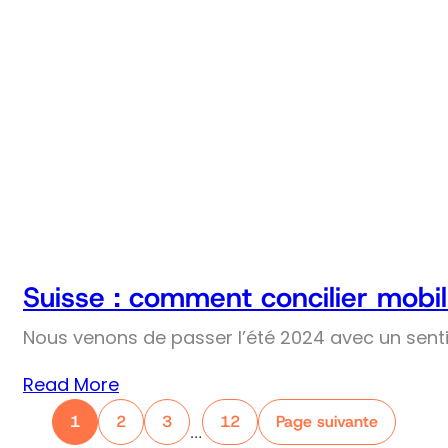
Suisse : comment concilier mobil
Nous venons de passer l’été 2024 avec un senti
Read More
1
2
3
12
Page suivante
…