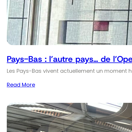
Pays-Bas : l’autre pays… de l’Op
Les Pays-Bas vivent actuellement un moment his
Read More