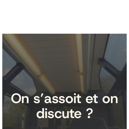
On s’assoit et on
discute ?