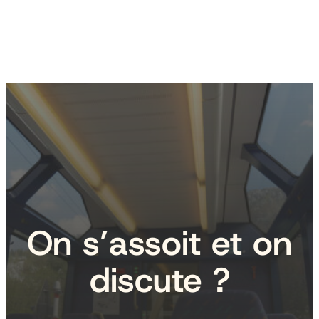
On s’assoit et on
discute ?