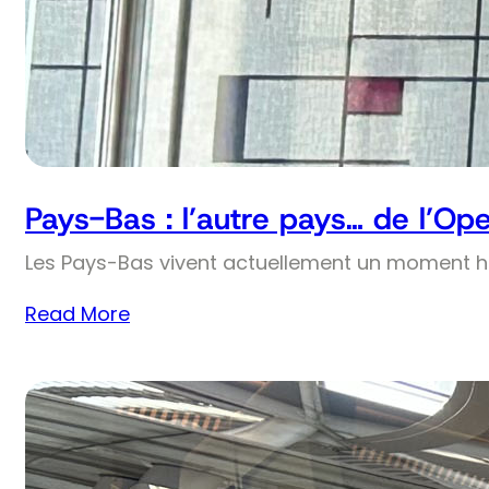
Pays-Bas : l’autre pays… de l’Op
Les Pays-Bas vivent actuellement un moment his
Read More