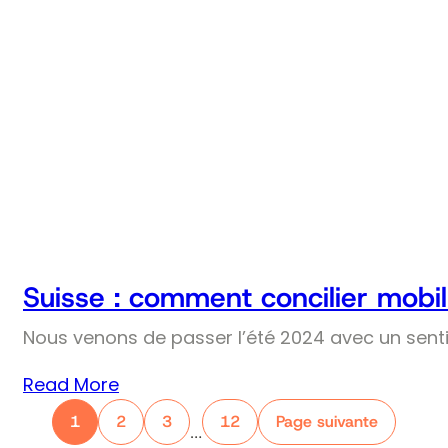
Suisse : comment concilier mobil
Nous venons de passer l’été 2024 avec un senti
Read More
1
2
3
12
Page suivante
…