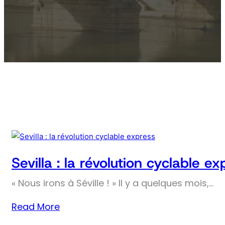
Sevilla : la révolution cyclable ex
« Nous irons à Séville ! » Il y a quelques mois,…
Read More