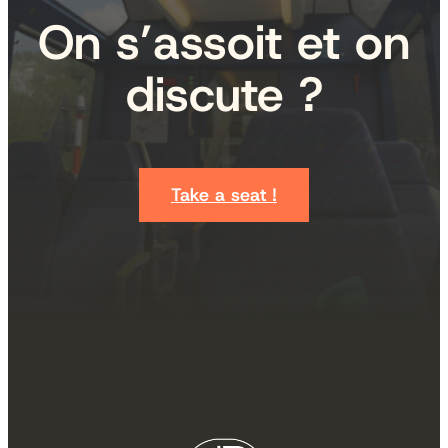
On s’assoit et on
discute ?
Take a seat !