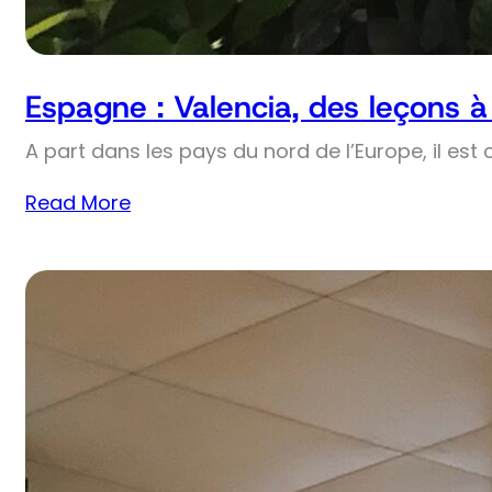
Espagne : Valencia, des leçons à 
A part dans les pays du nord de l’Europe, il est
Read More