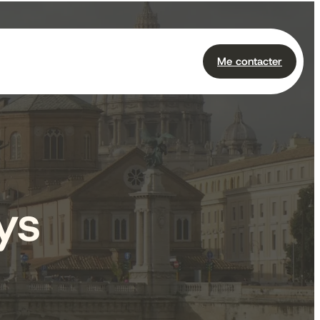
Me contacter
ys