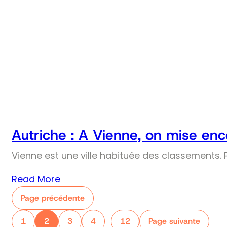
Autriche : A Vienne, on mise enco
Vienne est une ville habituée des classements. Pr
Read More
Page précédente
1
2
3
4
12
Page suivante
…