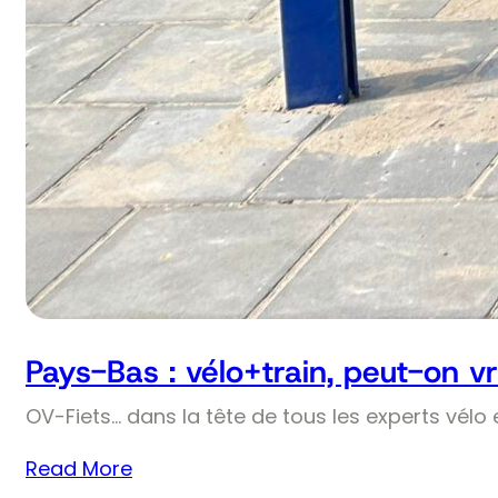
Pays-Bas : vélo+train, peut-on v
OV-Fiets… dans la tête de tous les experts vélo 
Read More