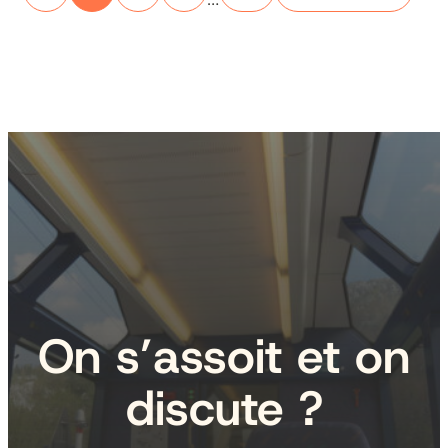
On s’assoit et on
discute ?