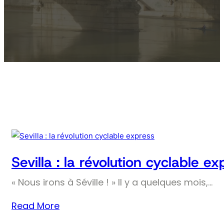
Sevilla : la révolution cyclable ex
« Nous irons à Séville ! » Il y a quelques mois,…
Read More