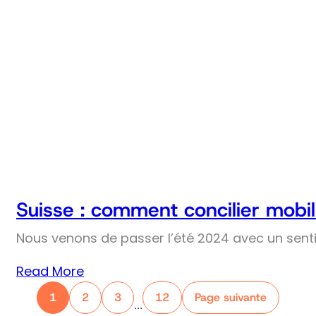
Suisse : comment concilier mobil
Nous venons de passer l’été 2024 avec un senti
Read More
1
2
3
12
Page suivante
…