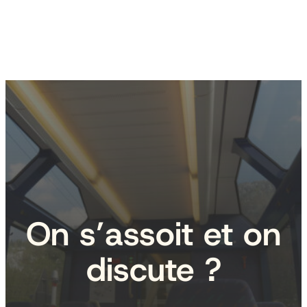
On s’assoit et on
discute ?