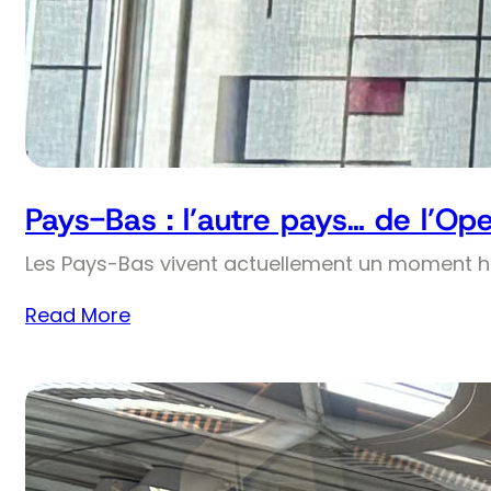
Pays-Bas : l’autre pays… de l’Op
Les Pays-Bas vivent actuellement un moment his
Read More