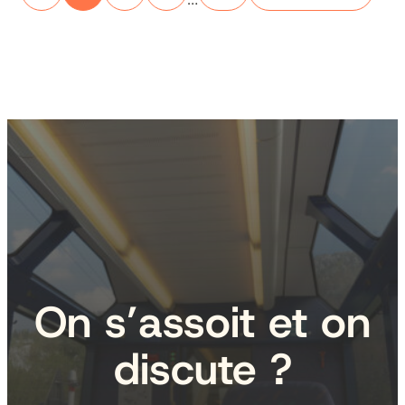
On s’assoit et on
discute ?