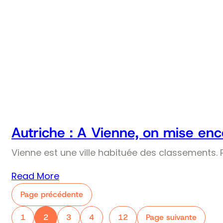
Autriche : A Vienne, on mise enco
Vienne est une ville habituée des classements. Pr
Read More
Page précédente
1
2
3
4
12
Page suivante
…