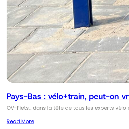
Pays-Bas : vélo+train, peut-on v
OV-Fiets… dans la tête de tous les experts vélo 
Read More