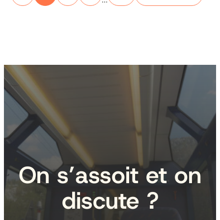
On s’assoit et on
discute ?