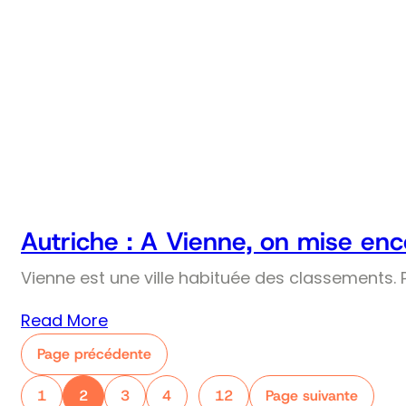
Autriche : A Vienne, on mise enco
Vienne est une ville habituée des classements. Pr
Read More
Page précédente
1
2
3
4
12
Page suivante
…