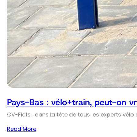
Pays-Bas : vélo+train, peut-on v
OV-Fiets… dans la tête de tous les experts vélo 
Read More