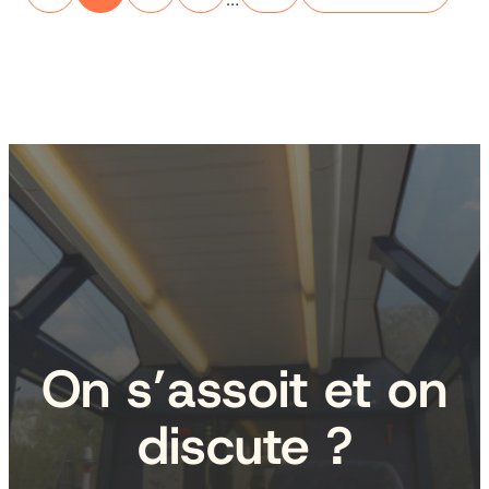
On s’assoit et on
discute ?