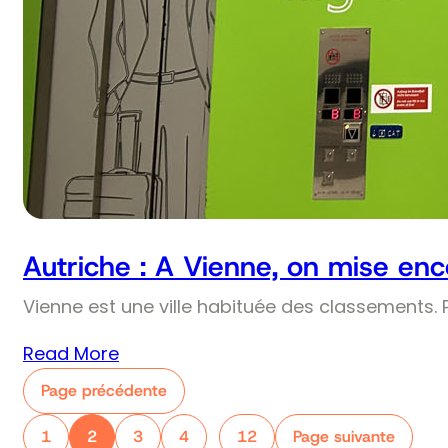
Autriche : A Vienne, on mise enco
Vienne est une ville habituée des classements. Pr
Read More
Page précédente
1
2
3
4
12
Page suivante
…