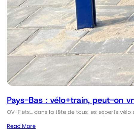
Pays-Bas : vélo+train, peut-on v
OV-Fiets… dans la tête de tous les experts vélo 
Read More