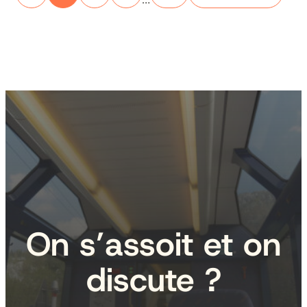
On s’assoit et on
discute ?