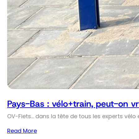
Pays-Bas : vélo+train, peut-on v
OV-Fiets… dans la tête de tous les experts vélo 
Read More