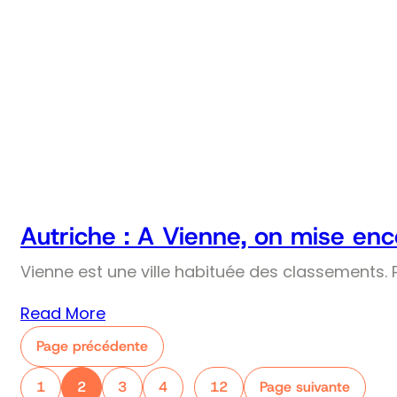
Autriche : A Vienne, on mise enco
Vienne est une ville habituée des classements. Pr
Read More
Page précédente
1
2
3
4
12
Page suivante
…