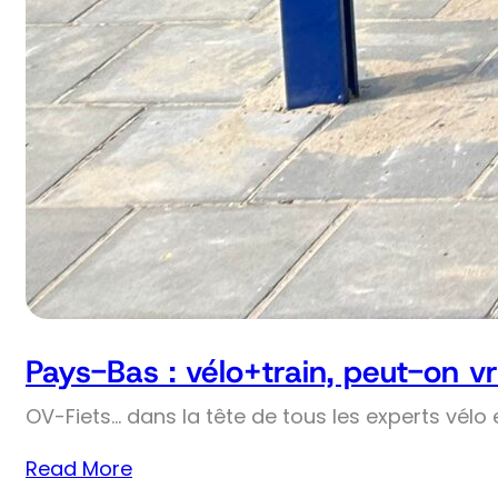
Pays-Bas : vélo+train, peut-on v
OV-Fiets… dans la tête de tous les experts vélo 
Read More