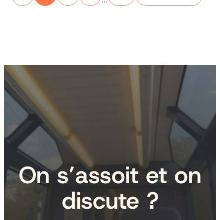
On s’assoit et on
discute ?