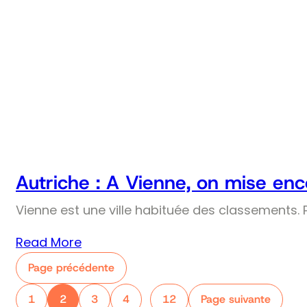
Autriche : A Vienne, on mise enco
Vienne est une ville habituée des classements. Pr
Read More
Page précédente
1
2
3
4
12
Page suivante
…