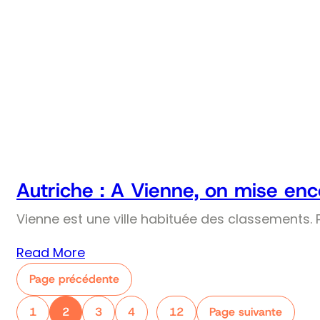
Autriche : A Vienne, on mise enco
Vienne est une ville habituée des classements. Pr
Read More
Page précédente
1
2
3
4
12
Page suivante
…