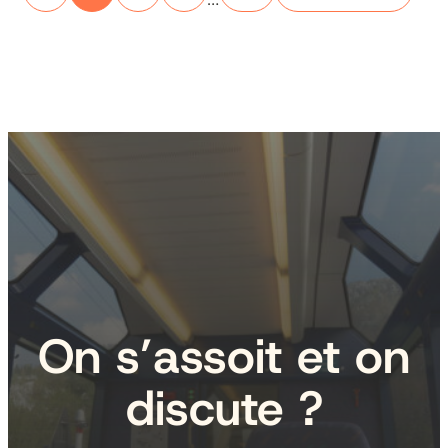
On s’assoit et on
discute ?