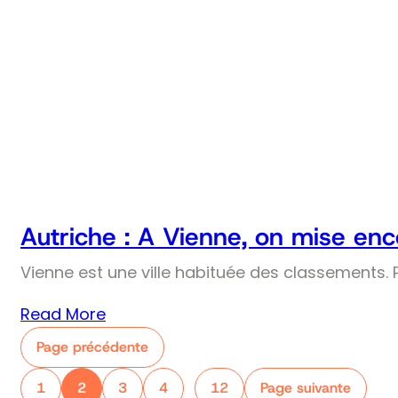
Autriche : A Vienne, on mise enco
Vienne est une ville habituée des classements. Pr
Read More
Page précédente
1
2
3
4
12
Page suivante
…