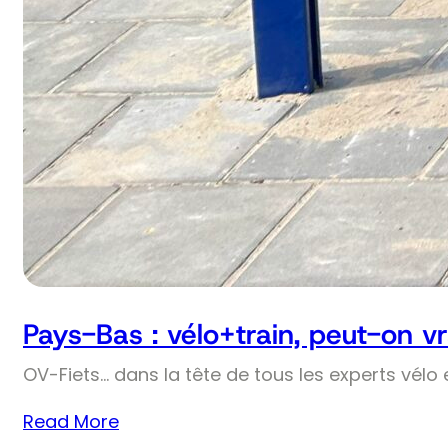
Pays-Bas : vélo+train, peut-on v
OV-Fiets… dans la tête de tous les experts vélo 
Read More