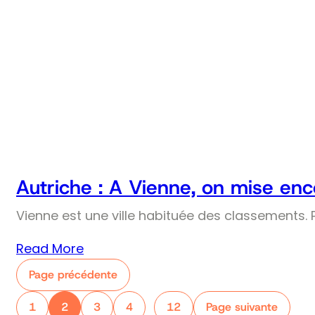
Autriche : A Vienne, on mise enco
Vienne est une ville habituée des classements. Pr
Read More
Page précédente
1
2
3
4
12
Page suivante
…