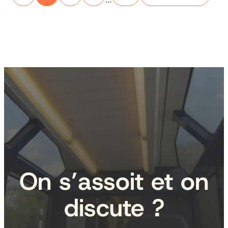
On s’assoit et on
discute ?