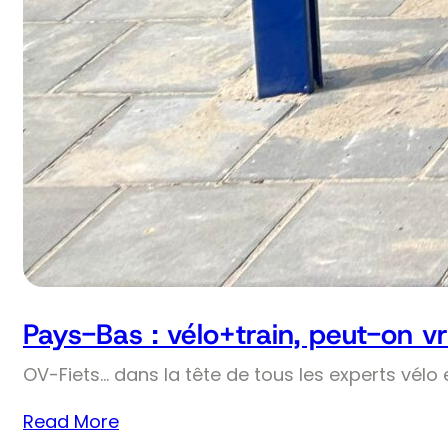
Pays-Bas : vélo+train, peut-on v
OV-Fiets… dans la tête de tous les experts vélo 
Read More